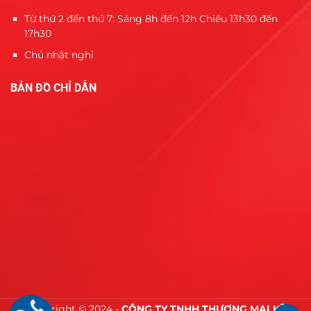
Từ thứ 2 đến thứ 7: Sáng 8h đến 12h Chiều 13h30 đến
17h30
Chủ nhật nghỉ
BẢN ĐỒ CHỈ DẪN
Copyright © 2024 -
CÔNG TY TNHH THƯƠNG MẠI KỸ