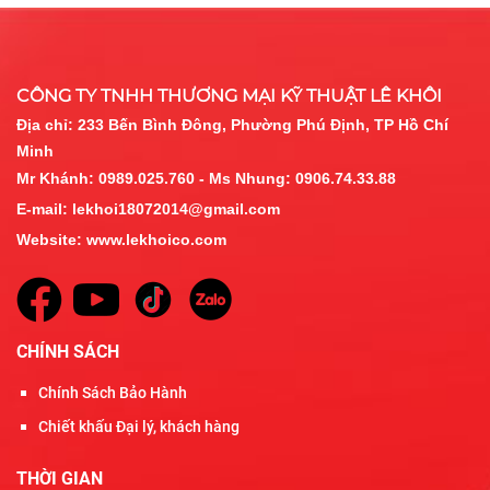
CÔNG TY TNHH THƯƠNG MẠI KỸ THUẬT LÊ KHÔI
Địa chỉ:
233 Bến Bình Đông, Phường Phú Định, TP Hồ Chí
Minh
Mr Khánh: 0989.025.760 - Ms Nhung: 0906.74.33.88
E-mail:
lekhoi18072014@gmail.com
Website:
www.lekhoico.com
CHÍNH SÁCH
Chính Sách Bảo Hành
Chiết khấu Đại lý, khách hàng
THỜI GIAN