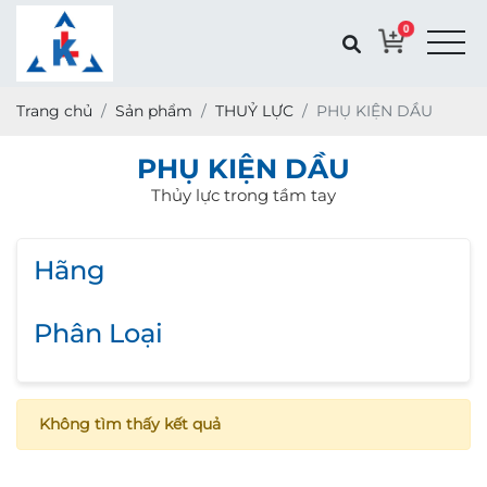
0
Trang chủ
Sản phẩm
THUỶ LỰC
PHỤ KIỆN DẦU
PHỤ KIỆN DẦU
Thủy lực trong tầm tay
Hãng
Phân Loại
Không tìm thấy kết quả