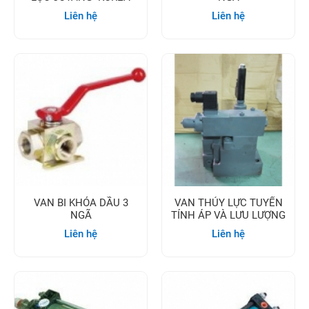
Liên hệ
Liên hệ
VAN BI KHÓA DẦU 3
VAN THỦY LỰC TUYẾN
NGÃ
TÍNH ÁP VÀ LƯU LƯỢNG
Liên hệ
Liên hệ