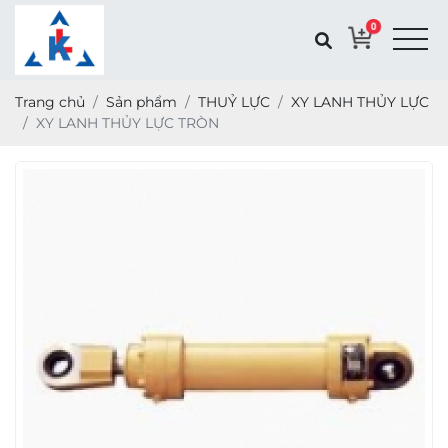
0
Trang chủ
Sản phẩm
THUỶ LỰC
XY LANH THỦY LỰC
XY LANH THỦY LỰC TRÒN