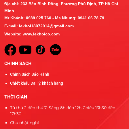
Địa chỉ:
233 Bến Bình Đông, Phường Phú Định, TP Hồ Chí
Minh
Mr Khánh: 0989.025.760 - Ms Nhung:
0941.06.78.79
E-mail:
lekhoi18072014@gmail.com
Website:
www.lekhoico.com
CHÍNH SÁCH
Chính Sách Bảo Hành
Chiết khấu Đại lý, khách hàng
THỜI GIAN
Từ thứ 2 đến thứ 7: Sáng 8h đến 12h Chiều 13h30 đến
17h30
Chủ nhật nghỉ