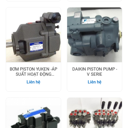
BƠM PISTON YUKEN -ÁP
DAIKIN PISTON PUMP -
SUẤT HOẠT ĐỘNG
V SERIE
16MPA
Liên hệ
Liên hệ