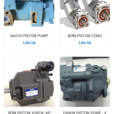
NACHI PISTON PUMP
BƠM PISTON CONG
Liên hệ
Liên hệ
BƠM PISTON YUKEN -ÁP
DAIKIN PISTON PUMP - V