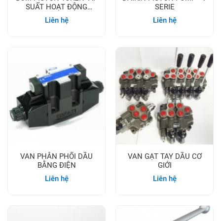
SUẤT HOẠT ĐỘNG
SERIE
16MPA
Liên hệ
Liên hệ
VAN PHÂN PHỐI DẦU
VAN GẠT TAY DẦU CƠ
BẰNG ĐIỆN
GIỚI
Liên hệ
Liên hệ