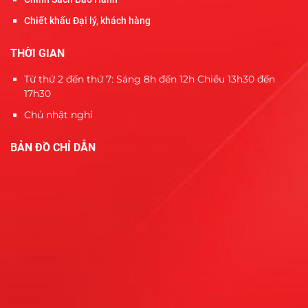
Chiết khấu Đại lý, khách hàng
THỜI GIAN
Từ thứ 2 đến thứ 7: Sáng 8h đến 12h Chiều 13h30 đến
17h30
Chủ nhật nghỉ
BẢN ĐỒ CHỈ DẪN