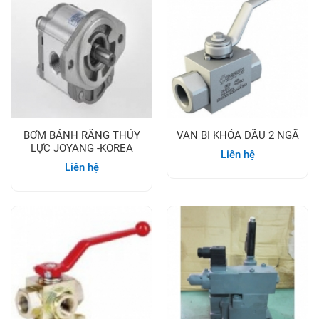
BƠM BÁNH RĂNG THỦY
VAN BI KHÓA DẦU 2 NGÃ
LỰC JOYANG -KOREA
Liên hệ
Liên hệ