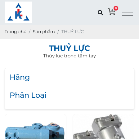
0
Trang chủ
Sản phẩm
THUỶ LỰC
THUỶ LỰC
Thủy lực trong tầm tay
Hãng
Phân Loại