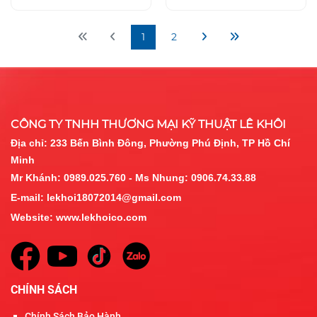
1
2
CÔNG TY TNHH THƯƠNG MẠI KỸ THUẬT LÊ KHÔI
Địa chỉ:
233 Bến Bình Đông, Phường Phú Định, TP Hồ Chí
Minh
Mr Khánh: 0989.025.760 - Ms Nhung: 0906.74.33.88
E-mail:
lekhoi18072014@gmail.com
Website:
www.lekhoico.com
CHÍNH SÁCH
Chính Sách Bảo Hành