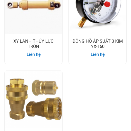
XY LANH THỦY LỰC
ĐỒNG HỒ ÁP SUẤT 3 KIM
TRÒN
YX-150
Liên hệ
Liên hệ