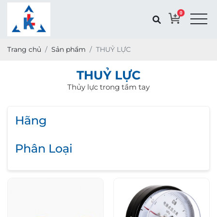
0
Trang chủ
Sản phẩm
THUỶ LỰC
THUỶ LỰC
Thủy lực trong tầm tay
Hãng
Phân Loại