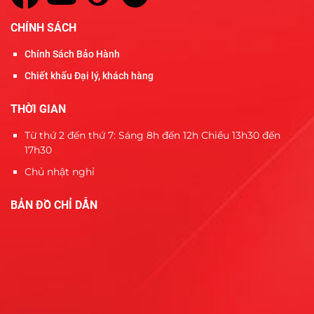
CHÍNH SÁCH
Chính Sách Bảo Hành
Chiết khấu Đại lý, khách hàng
THỜI GIAN
Từ thứ 2 đến thứ 7: Sáng 8h đến 12h Chiều 13h30 đến
17h30
Chủ nhật nghỉ
BẢN ĐỒ CHỈ DẪN