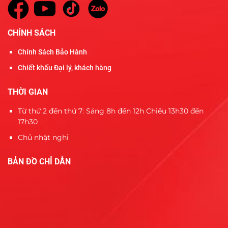
CHÍNH SÁCH
Chính Sách Bảo Hành
Chiết khấu Đại lý, khách hàng
THỜI GIAN
Từ thứ 2 đến thứ 7: Sáng 8h đến 12h Chiều 13h30 đến
17h30
Chủ nhật nghỉ
BẢN ĐỒ CHỈ DẪN